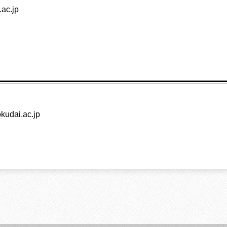
.ac.jp
kudai.ac.jp