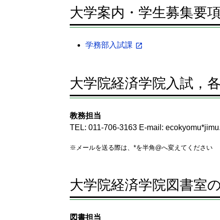
大学案内・学生募集要
学務部入試課
大学院経済学院入試，
教務担当
TEL: 011-706-3163 E-mail: ecokyomu*jimu.
※メールを送る際は、*を半角@へ変えてください
大学院経済学院図書室
図書担当