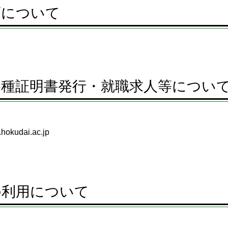
項について
各種証明書発行・就職求人等につい
hokudai.ac.jp
の利用について