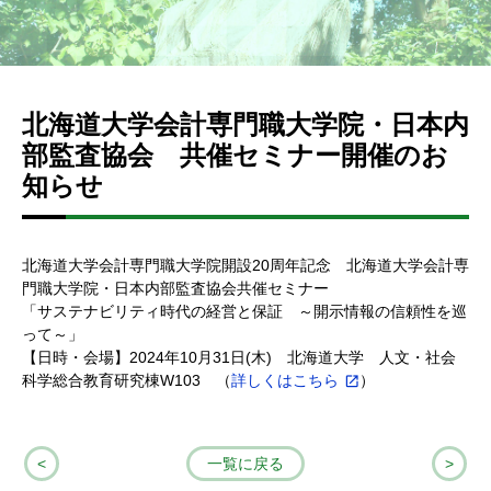
北海道大学会計専門職大学院・日本内
部監査協会 共催セミナー開催のお
知らせ
北海道大学会計専門職大学院開設20周年記念 北海道大学会計専
門職大学院・日本内部監査協会共催セミナー
「サステナビリティ時代の経営と保証 ～開示情報の信頼性を巡
って～」
【日時・会場】2024年10月31日(木) 北海道大学 人文・社会
科学総合教育研究棟W103 （
詳しくはこちら
）
<
一覧に戻る
>