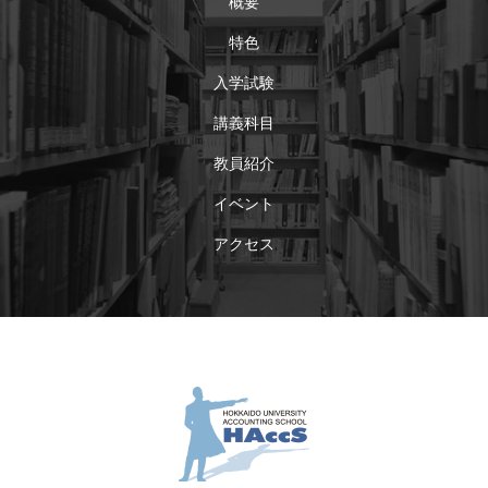
概要
特色
入学試験
講義科目
教員紹介
イベント
アクセス