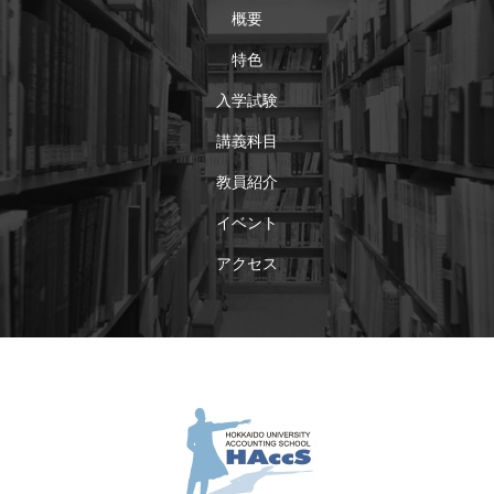
概要
特色
入学試験
講義科目
教員紹介
イベント
アクセス