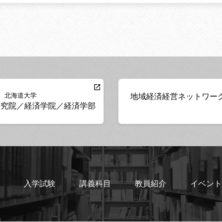
北海道大学
地域経済経営ネットワー
研究院／経済学院／経済学部
入学試験
講義科目
教員紹介
イベント