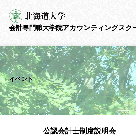
会計専門職大学院
アカウンティングスク
イベント
公認会計士制度説明会