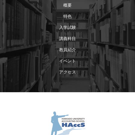
概要
特色
入学試験
講義科目
教員紹介
イベント
アクセス